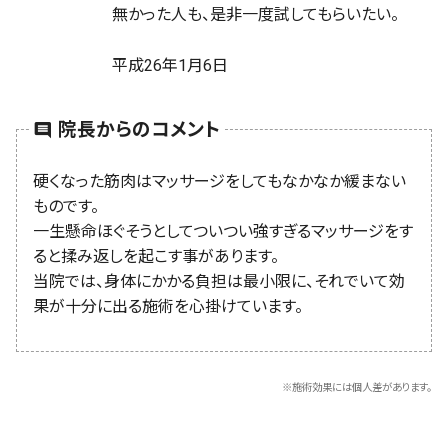
無かった人も、是非一度試してもらいたい。
平成26年1月6日
院長からのコメント
comment
硬くなった筋肉はマッサージをしてもなかなか緩まない
ものです。
一生懸命ほぐそうとしてついつい強すぎるマッサージをす
ると揉み返しを起こす事があります。
当院では、身体にかかる負担は最小限に、それでいて効
果が十分に出る施術を心掛けています。
※施術効果には個人差があります。