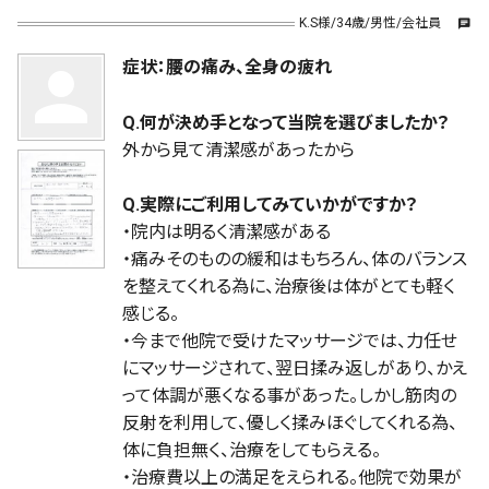
K.S様/34歳/男性/会社員
chat
症状：腰の痛み、全身の疲れ
person
Q.何が決め手となって当院を選びましたか？
外から見て清潔感があったから
Q.実際にご利用してみていかがですか？
・院内は明るく清潔感がある
・痛みそのものの緩和はもちろん、体のバランス
を整えてくれる為に、治療後は体がとても軽く
感じる。
・今まで他院で受けたマッサージでは、力任せ
にマッサージされて、翌日揉み返しがあり、かえ
って体調が悪くなる事があった。しかし筋肉の
反射を利用して、優しく揉みほぐしてくれる為、
体に負担無く、治療をしてもらえる。
・治療費以上の満足をえられる。他院で効果が